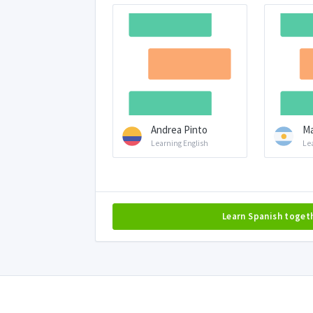
Andrea Pinto
Ma
Learning English
Le
Learn Spanish toget